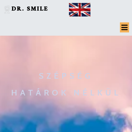
DR. SMILE
SZÉPSÉG
HATÁROK NÉLKÜL