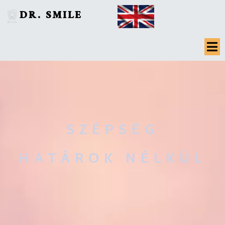
DR. SMILE
SZÉPSÉG
HATÁROK NÉLKÜL