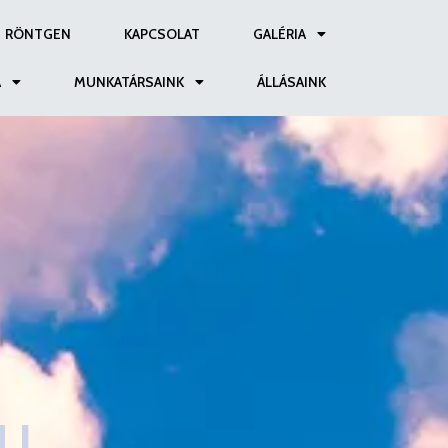
RÖNTGEN
KAPCSOLAT
GALÉRIA
A
MUNKATÁRSAINK
ÁLLÁSAINK
ÜL