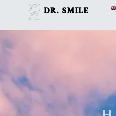
DR. SMILE
H