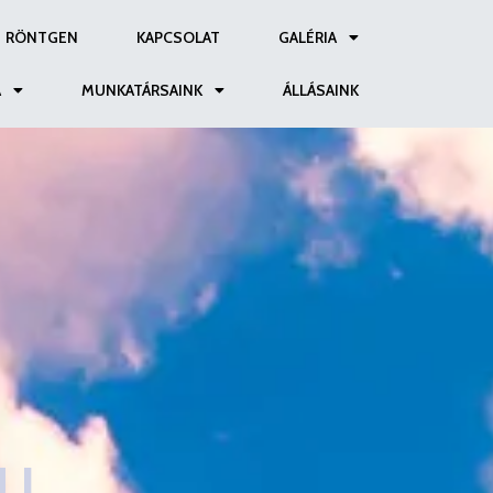
RÖNTGEN
KAPCSOLAT
GALÉRIA
A
MUNKATÁRSAINK
ÁLLÁSAINK
ÜL